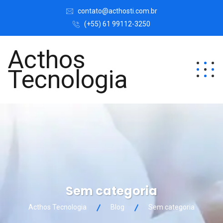
contato@acthosti.com.br
(+55) 61 99112-3250
Acthos
Tecnologia
Sem categoria
Acthos Tecnologia
Blog
Sem categoria