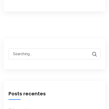
Search
for:
Posts recentes