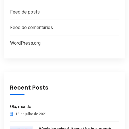
Feed de posts
Feed de comentários
WordPress.org
Recent Posts
Olá, mundo!
18 de julho de 2021
Whale be raised, it must be in a month