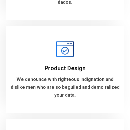
dados.
Product Design
We denounce with righteous indignation and
dislike men who are so beguiled and demo ralized
Product Design
your data.
We denounce with righteous indignation and
dislike men who are so beguiled and demo ralized
VIEW MORE
your data.