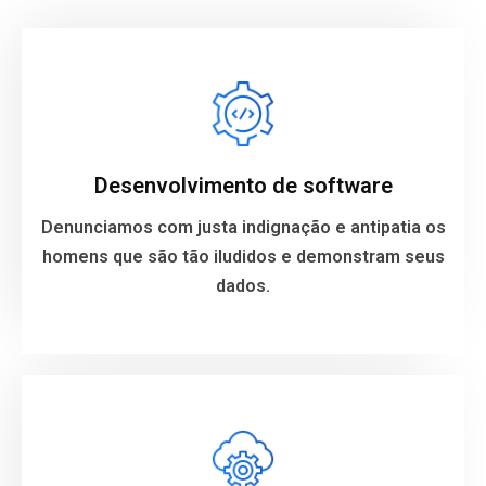
Software Development
We denounce with righteous indignation and
dislike men who are so beguiled and demo ralized
Desenvolvimento de software
your data.
Denunciamos com justa indignação e antipatia os
homens que são tão iludidos e demonstram seus
VIEW MORE
dados.
Cloud and DevOps