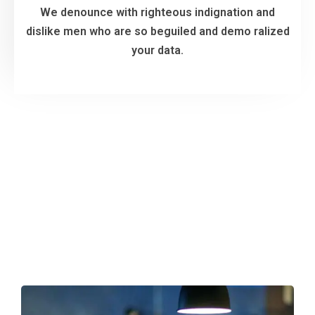
your data.
We denounce with righteous indignation and
dislike men who are so beguiled and demo ralized
VIEW MORE
your data.
FÁBRICA DE SOFWARE
Projetos Recentes