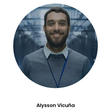
Alysson Vicuña