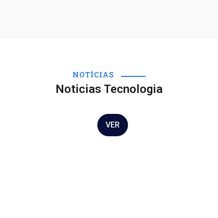
NOTÍCIAS
SEM CATEGORIA
Noticias Tecnologia
Olá, mundo!
18 jul 2021
VER