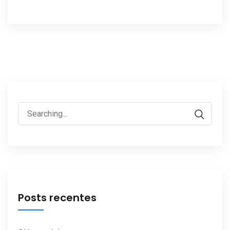
Search
for:
Posts recentes