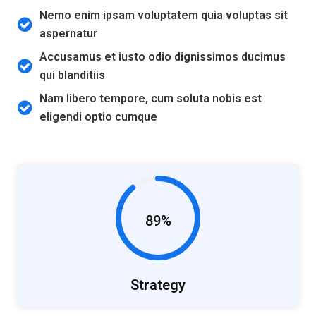
Nemo enim ipsam voluptatem quia voluptas sit
aspernatur
Accusamus et iusto odio dignissimos ducimus
qui blanditiis
Nam libero tempore, cum soluta nobis est
eligendi optio cumque
89%
Strategy