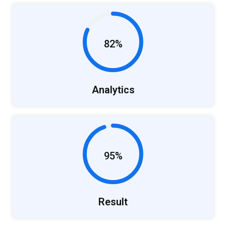
82%
Analytics
95%
Result