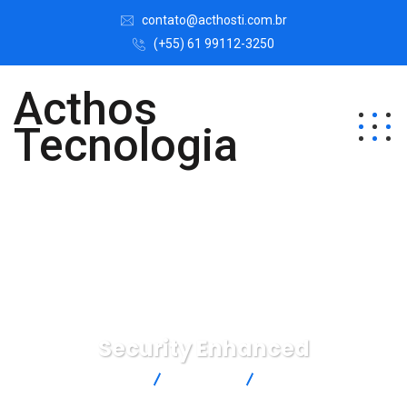
contato@acthosti.com.br
(+55) 61 99112-3250
Acthos
Tecnologia
Security Enhanced
Acthos Tecnologia
Services
Security Enhanced